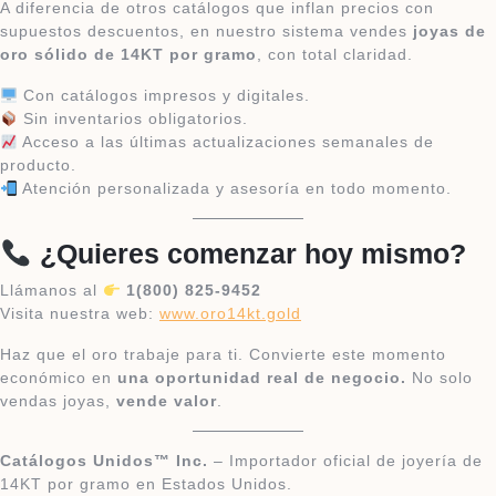
A diferencia de otros catálogos que inflan precios con
supuestos descuentos, en nuestro sistema vendes
joyas de
oro sólido de 14KT por gramo
, con total claridad.
Con catálogos impresos y digitales.
Sin inventarios obligatorios.
Acceso a las últimas actualizaciones semanales de
producto.
Atención personalizada y asesoría en todo momento.
¿Quieres comenzar hoy mismo?
Llámanos al
1(800) 825-9452
Visita nuestra web:
www.oro14kt.gold
Haz que el oro trabaje para ti. Convierte este momento
económico en
una oportunidad real de negocio.
No solo
vendas joyas,
vende valor
.
Catálogos Unidos™ Inc.
– Importador oficial de joyería de
14KT por gramo en Estados Unidos.