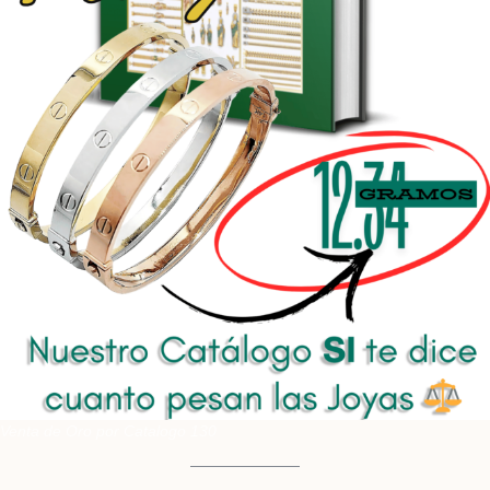
Venta de Oro por Catalogo 130