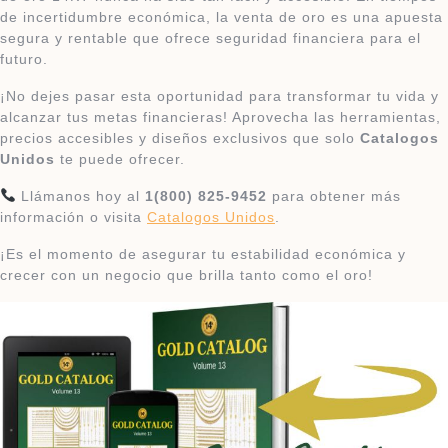
de incertidumbre económica, la venta de oro es una apuesta
segura y rentable que ofrece seguridad financiera para el
futuro.
¡No dejes pasar esta oportunidad para transformar tu vida y
alcanzar tus metas financieras! Aprovecha las herramientas,
precios accesibles y diseños exclusivos que solo
Catalogos
Unidos
te puede ofrecer.
Llámanos hoy al
1(800) 825-9452
para obtener más
información o visita
Catalogos Unidos
.
¡Es el momento de asegurar tu estabilidad económica y
crecer con un negocio que brilla tanto como el oro!