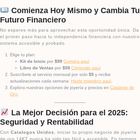
Comienza Hoy Mismo y Cambia Tu
Futuro Financiero
No esperes más para aprovechar esta oportunidad única. Da
el primer paso hacia tu independencia financiera con nuestro
sistema accesible y probado.
Elige tu plan:
Kit de Inicio
por
$99
Compra aquí
Libro de Ventas
por
$59
Cómpralo aquí
Suscríbete al servicio mensual por solo
$5
y recibe
actualizaciones cada semana:
Hazte miembro aquí
.
Explora nuestras opciones de joyería y precios en
Catalogo de
Oro
.
La Mejor Decisión para el 2025:
Seguridad y Rentabilidad
Con
Catalogos Unidos
, iniciar tu propio negocio de joyería
de oro 14KT nunca ha sido tan fácil y accesible. En tiempos