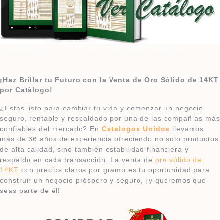
xr:d:DAGCVhuQ-_8:8,j:2577609671640340547,t:24041322
¡Haz Brillar tu Futuro con la Venta de Oro Sólido de 14KT
por Catálogo!
¿Estás listo para cambiar tu vida y comenzar un negocio
seguro, rentable y respaldado por una de las compañías más
confiables del mercado? En
Catalogos Unidos
llevamos
más de 36 años de experiencia ofreciendo no solo productos
de alta calidad, sino también estabilidad financiera y
respaldo en cada transacción. La venta de
oro sólido de
14KT
con precios claros por gramo es tu oportunidad para
construir un negocio próspero y seguro, ¡y queremos que
seas parte de él!