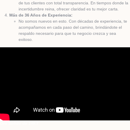
de tus clientes con total transparencia. En tiempos donde la
incertidumbre reina, ofrecer claridad es tu mejor carta.
Más de 36 Años de Experiencia:
No somos nuevos en esto. Con décadas de experiencia, te
acompañamos en cada paso del camino, brindándote el
respaldo necesario para que tu negocio crezca y sea
exitoso.
Oro Sólido de 14KT