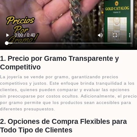
1.
Precio por Gramo Transparente y
Competitivo
La joyería se vende por gramo, garantizando precios
competitivos y justos. Este enfoque brinda tranquilidad a los
clientes, quienes pueden comparar y evaluar las opciones
sin preocuparse por costos ocultos. Adicionalmente, el precio
por gramo permite que los productos sean accesibles para
diferentes presupuestos.
2.
Opciones de Compra Flexibles para
Todo Tipo de Clientes