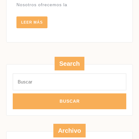
Nosotros ofrecemos la
LEER
LEER MÁS
MÁS
Search
Buscar:
Archivo