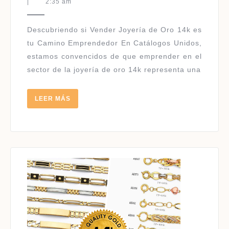
DE
13,
|
2:35 am
2024
ORO
14K
Descubriendo si Vender Joyería de Oro 14k es
tu Camino Emprendedor En Catálogos Unidos,
estamos convencidos de que emprender en el
sector de la joyería de oro 14k representa una
LEER
LEER MÁS
MÁS