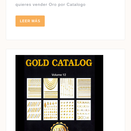
quieres vender Oro por Catalogo
LEER
LEER MÁS
MÁS