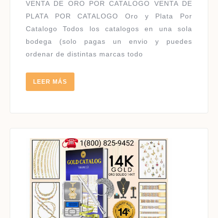
CATA
en
VENTA DE ORO POR CATALOGO VENTA DE
USA
PLATA POR CATALOGO Oro y Plata Por
Catalogo Todos los catalogos en una sola
bodega (solo pagas un envio y puedes
ordenar de distintas marcas todo
LEER
LEER MÁS
MÁS