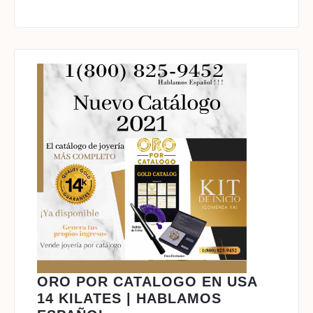
ORO POR CATALOGO EN USA
14 KILATES | HABLAMOS