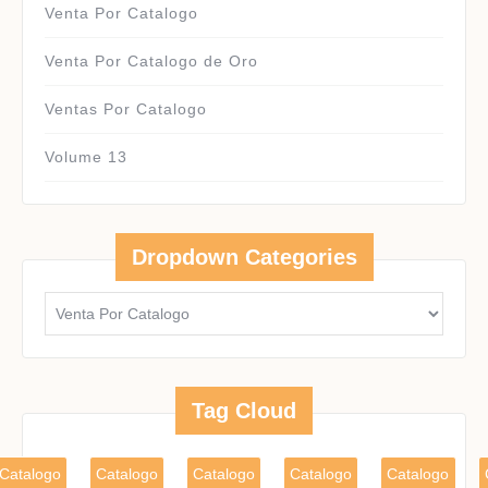
Venta Por Catalogo
Venta Por Catalogo de Oro
Ventas Por Catalogo
Volume 13
Dropdown Categories
Tag Cloud
Catalogo
Catalogo
Catalogo
Catalogo
Catalogo