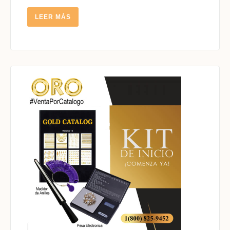
LEER
LEER MÁS
MÁS