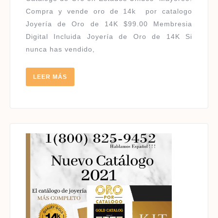
|
Compra y vende oro de 14k por catalogo
JOYERÍA
Joyería de Oro de 14K $99.00 Membresia
DE
Digital Incluida Joyería de Oro de 14K Si
ORO
nunca has vendido,
DE
14K
LEER
LEER MÁS
MÁS