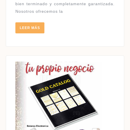
bien terminado y completamente garantizada.
Nosotros ofrecemos la
LEER
LEER MÁS
MÁS