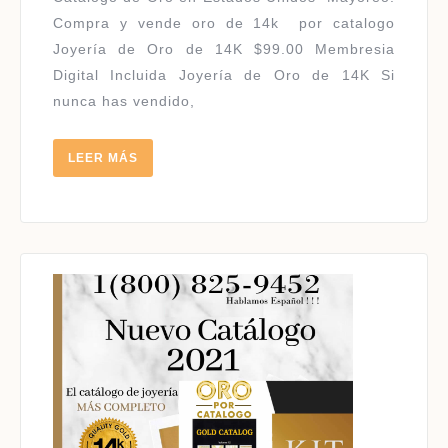
|
Compra y vende oro de 14k por catalogo
JOYERÍA
Joyería de Oro de 14K $99.00 Membresia
DE
Digital Incluida Joyería de Oro de 14K Si
ORO
nunca has vendido,
DE
14K
LEER
LEER MÁS
MÁS