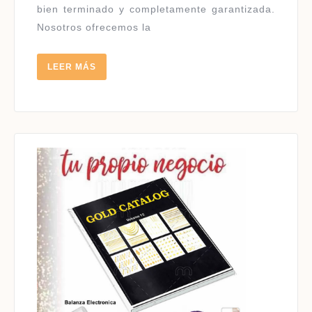
bien terminado y completamente garantizada.
Nosotros ofrecemos la
LEER
LEER MÁS
MÁS