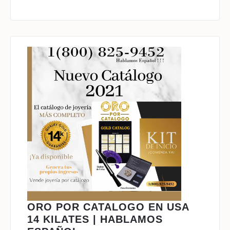
ORO POR CATALOGO EN USA
14 KILATES | HABLAMOS