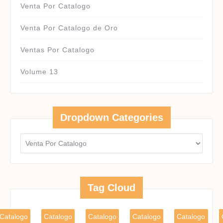
Venta Por Catalogo
Venta Por Catalogo de Oro
Ventas Por Catalogo
Volume 13
Dropdown Categories
Tag Cloud
Catalogo
Catalogo
Catalogo
Catalogo
Catalogo