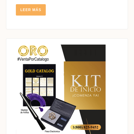
LEER
LEER MÁS
MÁS