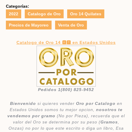
Categorías:
2022
Catalogo de Oro
Oro 14 Quilates
Precios de Mayoreo
Venta de Oro
Catalogo de Oro 14 🅺🆃 en Estados Unidos
Pedidos 1(800) 825-9452
Bienvenido
si quieres vender
Oro por Catalogo
en
Estados Unidos somos tu mejor opcion,
nosotros te
vendemos por gramo
(No por Pieza), recuerda que el
valor del Oro se determina por su peso (
Gramos
,
Onzas) no por lo que este escrito o diga un libro, Esa