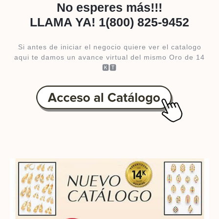
​No esperes más!!!
LLAMA YA!
1(800) 825-9452
Si antes de iniciar el negocio quiere ver el catalogo
aqui te damos un avance virtual del mismo Oro de 14
🅺🆃