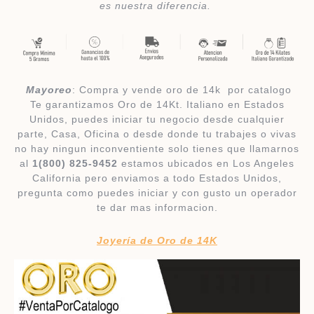
es nuestra diferencia.
​
Mayoreo
: Compra y vende oro de 14k por catalogo
Te garantizamos Oro de 14Kt. Italiano en Estados
Unidos, puedes iniciar tu negocio desde cualquier
parte, Casa, Oficina o desde donde tu trabajes o vivas
no hay ningun inconventiente solo tienes que llamarnos
al
1(800) 825-9452
estamos ubicados en Los Angeles
California pero enviamos a todo Estados Unidos,
pregunta como puedes iniciar y con gusto un operador
te dar mas informacion.
Joyería de Oro de 14K