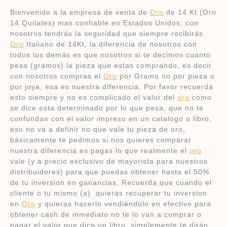
Bienvenido a la empresa de venta de
Oro
de 14 Kt (Oro
14 Quilates) mas confiable en Estados Unidos, con
nosotros tendrás la seguridad que siempre recibirás
Oro
Italiano de 14Kt, la diferencia de nosotros con
todos los demás es que nosotros si te decimos cuanto
pesa (gramos) la pieza que estas comprando, es decir
con nosotros compras el
Oro
por Gramo no por pieza o
por joya, esa es nuestra diferencia. Por favor recuerda
esto siempre y no es complicado el valor del
oro
como
se dice esta determinado por lo que pesa, que no te
confundan con el valor impreso en un catalogo o libro,
eso no va a definir no que vale tu pieza de oro,
básicamente te pedimos si nos quieres comparar
nuestra diferencia es pagas lo que realmente el
oro
vale (y a precio exclusivo de mayorista para nuestros
distribuidores) para que puedas obtener hasta el 50%
de tu inversion en ganancias. Recuerda que cuando el
cliente o tu mismo (a) quieras recuperar tu inversion
en
Oro
y quieras hacerlo vendiéndolo en efectivo para
obtener cash de inmediato no te lo van a comprar o
pagar el valor que dice un libro, simplemente te dirán