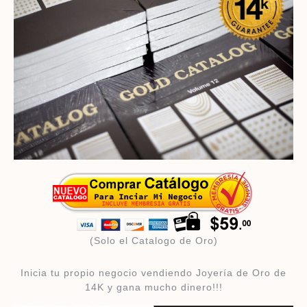
(Solo el Catalogo de Oro)​
Inicia tu propio negocio vendiendo Joyería de Oro de
14K y gana mucho dinero!!!