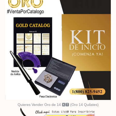
Quieres Vender Oro de 14 🅺🆃 (Oro 14 Quilates)