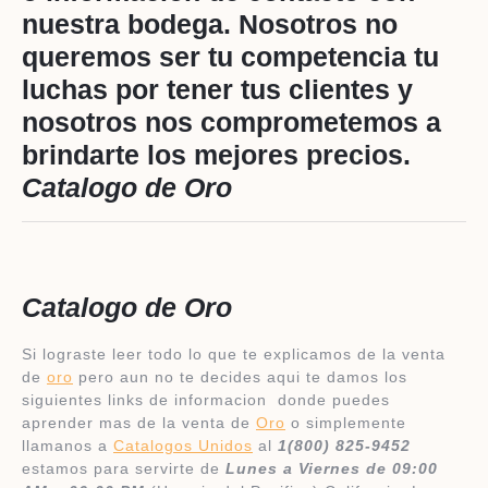
nuestra bodega.
Nosotros no
queremos ser tu competencia tu
luchas por tener tus clientes y
nosotros nos comprometemos a
brindarte los mejores precios.
Catalogo de Oro
​Catalogo de Oro
Si lograste leer todo lo que te explicamos de la venta
de
oro
pero aun no te decides aqui te damos los
siguientes links de informacion donde puedes
aprender mas de la venta de
Oro
o simplemente
llamanos a
Catalogos Unidos
al
1(800) 825-9452
estamos para servirte de
Lunes a Viernes de 09:00