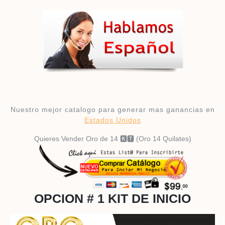
Nuestro mejor catalogo para generar mas ganancias en
Estados Unidos
Quieres Vender Oro de 14 🅺🆃 (Oro 14 Quilates)
OPCION # 1 KIT DE INICIO