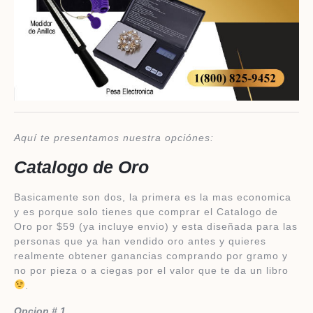
Aquí te presentamos nuestra opciónes:
​Catalogo de Oro
Basicamente son dos, la primera es la mas economica
y es porque solo tienes que comprar el Catalogo de
Oro por $59 (ya incluye envio) y esta diseñada para las
personas que ya han vendido oro antes y quieres
realmente obtener ganancias comprando por gramo y
no por pieza o a ciegas por el valor que te da un libro
.
Opcion # 1