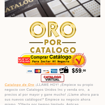
​Catalogo de Oro
¡LLAME HOY! ¡Empiece su propio
negocio con Catalogos Unidos Inc y venda oro, a
precios al por mayor y gane mucho! ¡Llame ahora para
sus nuevos catálogos!* Empiece su negocio ahora
mismo.
*Oferta por tiempo limitado. Aplican