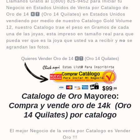
Llamanos Gratis al 1(800) 825-9452 para Iniciar tu
Negocio en Estados Unidos de Venta por Catalogo de
Oro de 14 🅺🆃 (Oro 14 Quilates) en Estados Unidos
vendiendo por medio de nuestro Catalogo Gold Volume
12, nuestro Catalogo trae el peso en Gramos de cada
una de las joyas, esta impreso en tamaño real para que
pueda ver que es la joya que usted va a recibir y
no
se
agrandan las fotos.
Quieres Vender Oro de 14 🅺🆃 (Oro 14 Quilates)
​Catalogo de Oro
Mayoreo:
Compra y vende oro de 14k (Oro
14 Quilates) por catalogo
El mejor Negocio de la venta por Catalogo es Vender
Oro !!!