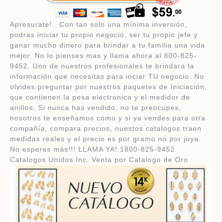
​Apresurate!. ​ Con tan solo una mínima inversión,
podras iniciar tu propio negocio, ser tu propio jefe y
ganar mucho dinero para brindar a tu familia una vida
mejor. No lo pienses mas y llama ahora al 800-825-
9452. Uno de nuestros profesionales te brindara la
información que necesitas para inciar TU negocio. ​No
olvides preguntar por nuestros paquetes de Iniciación,
que contienen la pesa electronica y el medidor de
anillos. Si nunca has vendido, no te preocupes,
nosotros te enseñamos como y si ya vendes para otra
compañía, compara precios, nuestos catalogos traen
medidas reales y el precio es por gramo no por joya. ​ ​
No esperes más!!! LLAMA YA! 1800-825-9452 ​ ​
Catalogos Unidos Inc. Venta por Catalogo de Oro