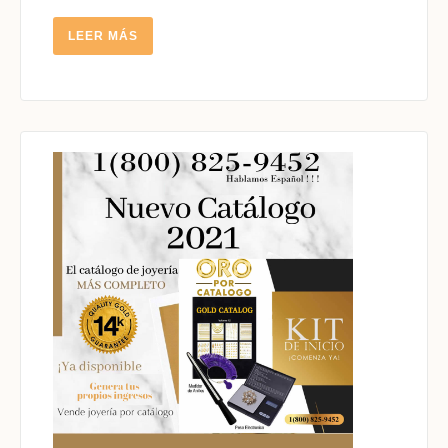
14K
LEER
LEER MÁS
MÁS