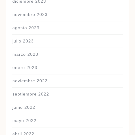
diciembre 2023
noviembre 2023
agosto 2023
julio 2023
marzo 2023
enero 2023
noviembre 2022
septiembre 2022
junio 2022
mayo 2022
abril 2022