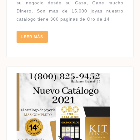
14
su negocio desde su Casa, Gane mucho
KILATES
Dinero, Son mas de 15,000 joyas nuestro
|
catalogo tiene 300 paginas de Oro de 14
HABLAMOS
ESPAÑOL
LEER
LEER MÁS
MÁS