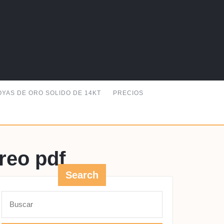
OYAS DE ORO SOLIDO DE 14KT
PRECIOS
reo pdf
Search
R
Buscar: