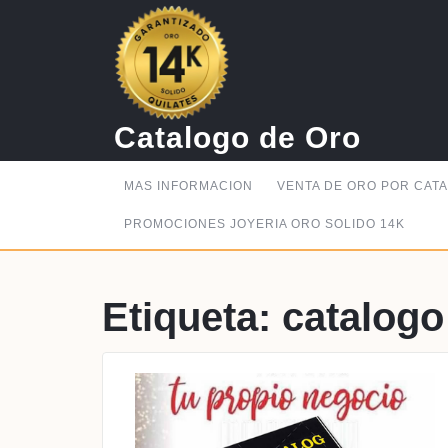
Saltar
al
contenido
Catalogo de Oro
MAS INFORMACION
VENTA DE ORO POR CAT
PROMOCIONES JOYERIA ORO SOLIDO 14K
Etiqueta:
catalogo