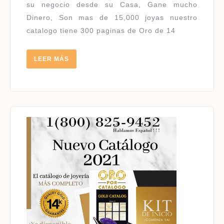
14
su negocio desde su Casa, Gane mucho
KILATES
Dinero, Son mas de 15,000 joyas nuestro
|
catalogo tiene 300 paginas de Oro de 14
HABLAMOS
ESPAÑOL
LEER
LEER MÁS
MÁS