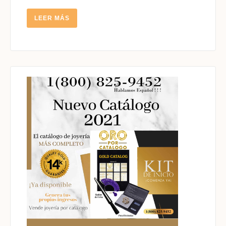
14K
LEER
LEER MÁS
MÁS