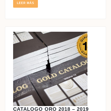
LEER
LEER MÁS
MÁS
CATALO
CATALOGO ORO 2018 – 2019