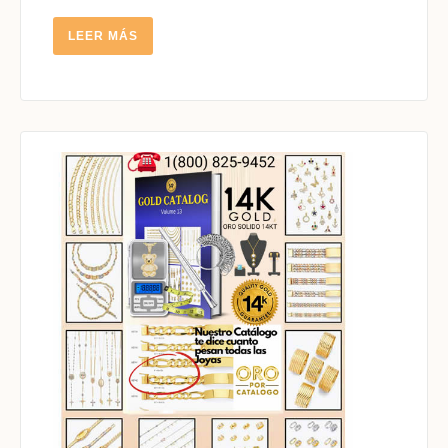
LEER
LEER MÁS
MÁS