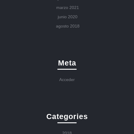
marzo 2021
junio 2020
agosto 2018
Meta
Acceder
Categories
2018