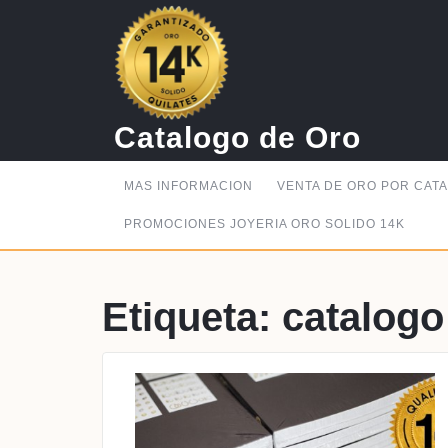
Saltar
al
contenido
Catalogo de Oro
MAS INFORMACION
VENTA DE ORO POR CAT
PROMOCIONES JOYERIA ORO SOLIDO 14K
Etiqueta:
catalogo