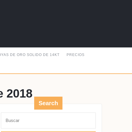
OYAS DE ORO SOLIDO DE 14KT
PRECIOS
e 2018
Search
GO
Buscar: