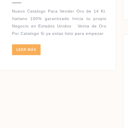
2018
–
2019
Nuevo Catalogo Para Vender Oro de 14 Kt.
Italiano 100% garantizado Inicia tu propio
Negocio en Estados Unidos Venta de Oro
Por Catalogo Si ya estas listo para empezar
LEER
LEER MÁS
MÁS