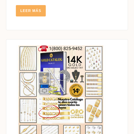
LEER
LEER MÁS
MÁS