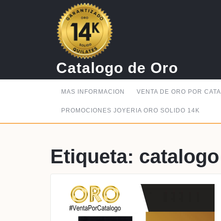
Saltar
al
contenido
Catalogo de Oro
MAS INFORMACION
VENTA DE ORO POR CAT
PROMOCIONES JOYERIA ORO SOLIDO 14K
Etiqueta:
catalogo