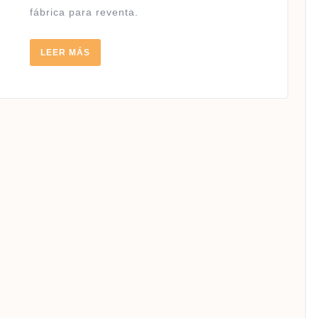
fábrica para reventa.
LEER
LEER MÁS
MÁS