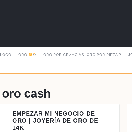
ALOGO
ORO
ORO POR GRAMO VS. ORO POR PIEZA ?
J
 oro cash
EMPEZAR MI NEGOCIO DE
ORO | JOYERÍA DE ORO DE
EMPEZAR
14K