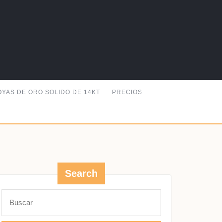
OYAS DE ORO SOLIDO DE 14KT
PRECIOS
Search
Buscar: