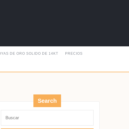
OYAS DE ORO SOLIDO DE 14KT
PRECIOS
Search
Buscar: