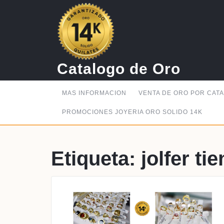
Saltar
al
contenido
Catalogo de Oro
MAS INFORMACION
VENTA DE ORO POR CAT
PROMOCIONES JOYERIA ORO SOLIDO 14K
Etiqueta:
jolfer ti