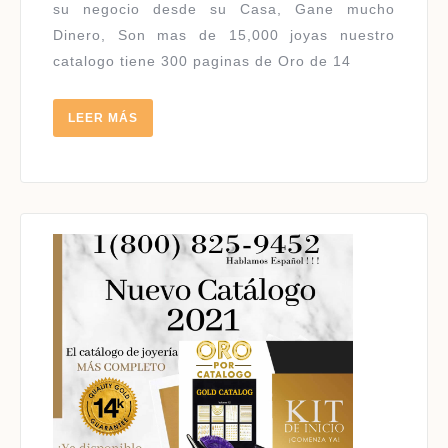
14
su negocio desde su Casa, Gane mucho
KILATES
Dinero, Son mas de 15,000 joyas nuestro
|
catalogo tiene 300 paginas de Oro de 14
HABLAMOS
ESPAÑOL
LEER
LEER MÁS
MÁS