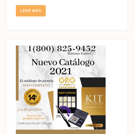
14K
LEER
LEER MÁS
MÁS