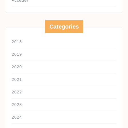
Acceder
Categories
2018
2019
2020
2021
2022
2023
2024