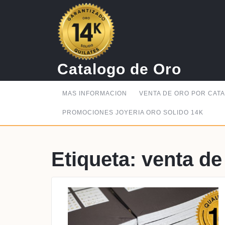
Saltar
al
contenido
Catalogo de Oro
MAS INFORMACION
VENTA DE ORO POR CAT
PROMOCIONES JOYERIA ORO SOLIDO 14K
Etiqueta:
venta de