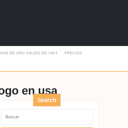
OYAS DE ORO SOLIDO DE 14KT
PRECIOS
logo en usa
Search
GO
Buscar: