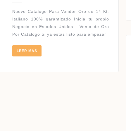
2018
–
2019
Nuevo Catalogo Para Vender Oro de 14 Kt.
Italiano 100% garantizado Inicia tu propio
Negocio en Estados Unidos Venta de Oro
Por Catalogo Si ya estas listo para empezar
LEER
LEER MÁS
MÁS