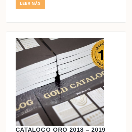
LEER
LEER MÁS
MÁS
CATALO
CATALOGO ORO 2018 – 2019