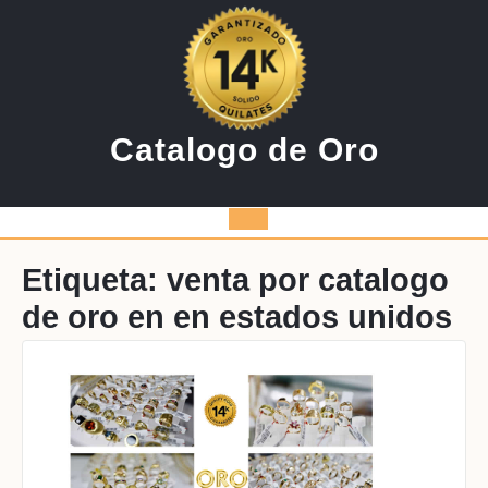
Saltar
al
contenido
Catalogo de Oro
Botón
de
Etiqueta:
venta por catalogo
de oro en en estados unidos
apertura