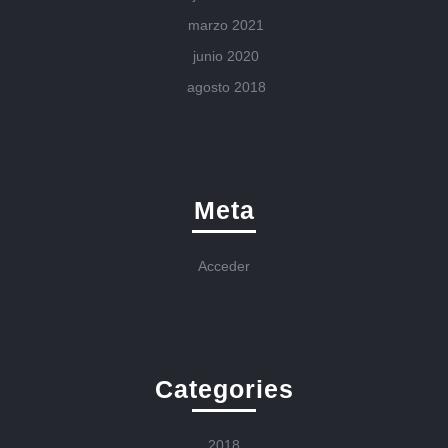
marzo 2021
junio 2020
agosto 2018
Meta
Acceder
Categories
2018