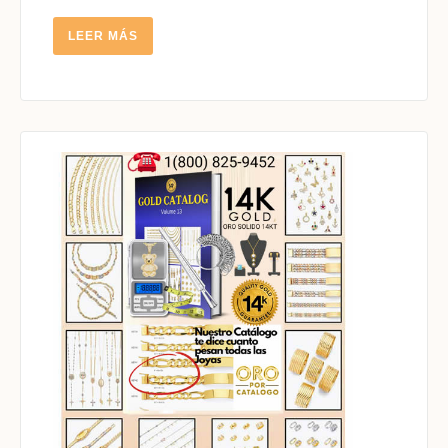
LEER
LEER MÁS
MÁS