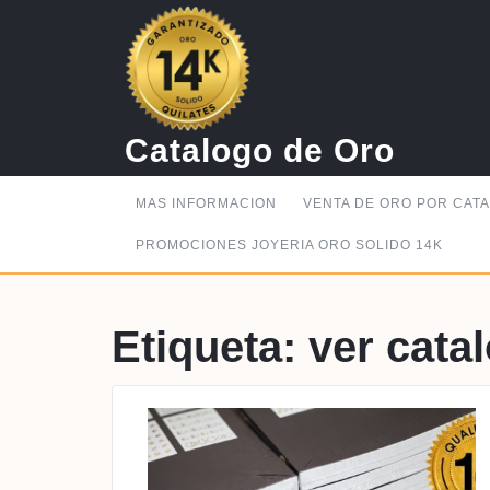
Saltar
al
contenido
Catalogo de Oro
MAS INFORMACION
VENTA DE ORO POR CAT
PROMOCIONES JOYERIA ORO SOLIDO 14K
Etiqueta:
ver cata