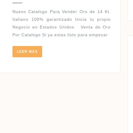
2018
–
2019
Nuevo Catalogo Para Vender Oro de 14 Kt.
Italiano 100% garantizado Inicia tu propio
Negocio en Estados Unidos Venta de Oro
Por Catalogo Si ya estas listo para empezar
LEER
LEER MÁS
MÁS