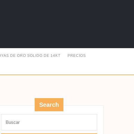
OYAS DE ORO SOLIDO DE 14KT
PRECIOS
Search
GO
Buscar: