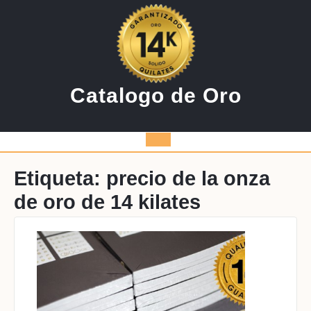
Saltar
al
contenido
Catalogo de Oro
Botón
de
Etiqueta:
precio de la onza
de oro de 14 kilates
apertura